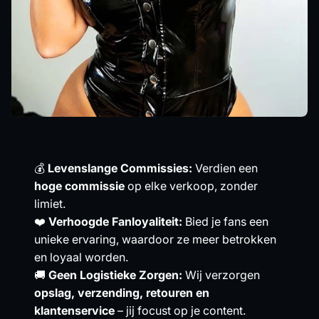
💰
Levenslange Commissies:
Verdien een
hoge commissie
op elke verkoop, zonder
limiet.
❤️
Verhoogde Fanloyaliteit:
Bied je fans een
unieke ervaring, waardoor ze meer betrokken
en loyaal worden.
🚚
Geen Logistieke Zorgen:
Wij verzorgen
opslag, verzending, retouren en
klantenservice
– jij focust op je content.