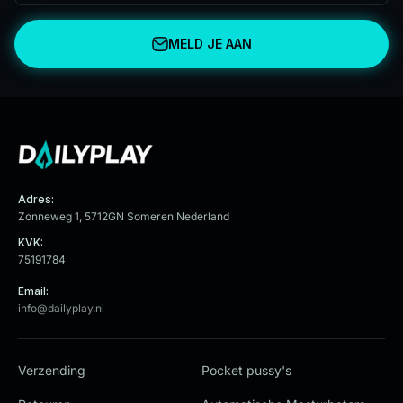
MELD JE AAN
Adres:
Zonneweg 1, 5712GN Someren Nederland
KVK:
75191784
Email:
info@dailyplay.nl
Verzending
Pocket pussy's