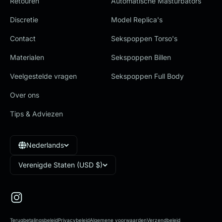
Retouren
Automatische Masturbators
Discretie
Model Replica's
Contact
Sekspoppen Torso's
Materialen
Sekspoppen Billen
Veelgestelde vragen
Sekspoppen Full Body
Over ons
Tips & Adviezen
Nederlands
Verenigde Staten (USD $)
Terugbetalingsbeleid
Privacybeleid
Algemene voorwaarden
Verzendbeleid