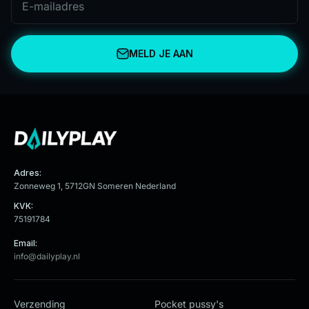
E-mailadres
MELD JE AAN
Adres:
Zonneweg 1, 5712GN Someren Nederland
KVK:
75191784
Email:
info@dailyplay.nl
Verzending
Pocket pussy's