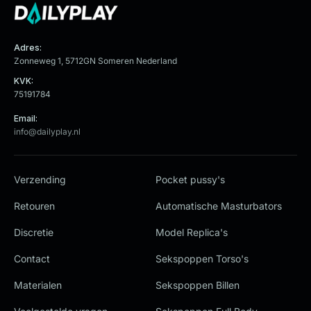
Adres:
Zonneweg 1, 5712GN Someren Nederland
KVK:
75191784
Email:
info@dailyplay.nl
Verzending
Pocket pussy's
Retouren
Automatische Masturbators
Discretie
Model Replica's
Contact
Sekspoppen Torso's
Materialen
Sekspoppen Billen