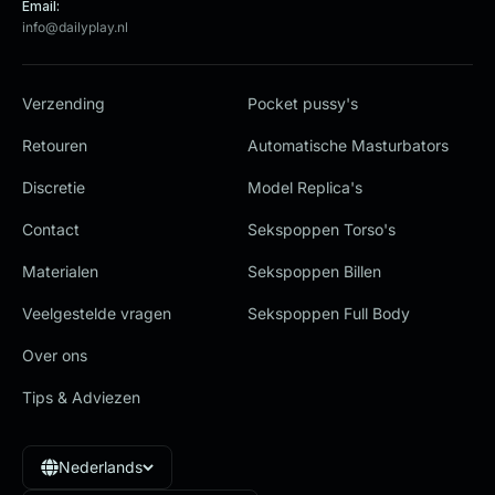
Email:
info@dailyplay.nl
Verzending
Pocket pussy's
Retouren
Automatische Masturbators
Discretie
Model Replica's
Contact
Sekspoppen Torso's
Materialen
Sekspoppen Billen
Veelgestelde vragen
Sekspoppen Full Body
Over ons
Tips & Adviezen
Nederlands