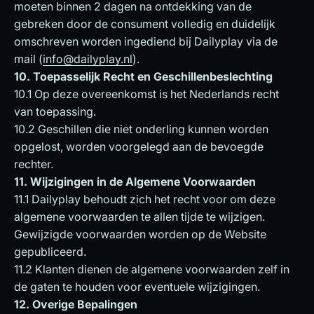
moeten binnen 2 dagen na ontdekking van de
gebreken door de consument volledig en duidelijk
omschreven worden ingediend bij Dailyplay via de
mail (
info@dailyplay.nl
).
10. Toepasselijk Recht en Geschillenbeslechting
10.1 Op deze overeenkomst is het Nederlands recht
van toepassing.
10.2 Geschillen die niet onderling kunnen worden
opgelost, worden voorgelegd aan de bevoegde
rechter.
11. Wijzigingen in de Algemene Voorwaarden
11.1 Dailyplay behoudt zich het recht voor om deze
algemene voorwaarden te allen tijde te wijzigen.
Gewijzigde voorwaarden worden op de Website
gepubliceerd.
11.2 Klanten dienen de algemene voorwaarden zelf in
de gaten te houden voor eventuele wijzigingen.
12. Overige Bepalingen