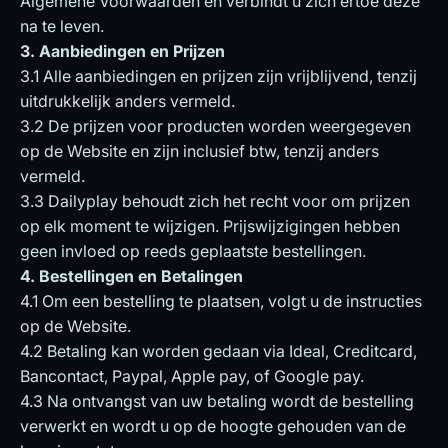
Algemene Voorwaarden en verbindt u zich ertoe deze
na te leven.
3. Aanbiedingen en Prijzen
3.1 Alle aanbiedingen en prijzen zijn vrijblijvend, tenzij
uitdrukkelijk anders vermeld.
3.2 De prijzen voor producten worden weergegeven
op de Website en zijn inclusief btw, tenzij anders
vermeld.
3.3 Dailyplay behoudt zich het recht voor om prijzen
op elk moment te wijzigen. Prijswijzigingen hebben
geen invloed op reeds geplaatste bestellingen.
4. Bestellingen en Betalingen
4.1 Om een bestelling te plaatsen, volgt u de instructies
op de Website.
4.2 Betaling kan worden gedaan via Ideal, Creditcard,
Bancontact, Paypal, Apple pay, of Google pay.
4.3 Na ontvangst van uw betaling wordt de bestelling
verwerkt en wordt u op de hoogte gehouden van de